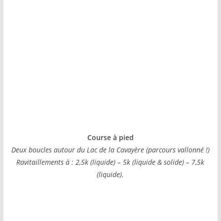
Course à pied
Deux boucles autour du Lac de la Cavayère (parcours vallonné !)
Ravitaillements à : 2,5k (liquide) – 5k (liquide & solide) – 7,5k
(liquide).