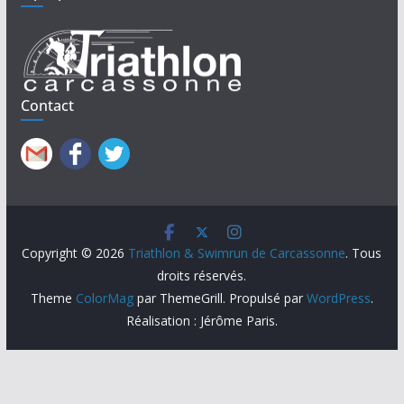
Contact
Copyright © 2026
Triathlon & Swimrun de Carcassonne
. Tous
droits réservés.
Theme
ColorMag
par ThemeGrill. Propulsé par
WordPress
.