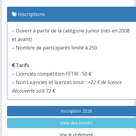
Inscriptions
– Ouvert à partir de la catégorie Junior (nés en 2008
et avant).
– Nombre de participants limité à 250.
Tarifs
– Licenciés compétition FFTRI : 50
€
– Non Licenciés et licences loisir :
+22 € de licence
découverte
soit 72
€
Inscription 2026
Liste des inscrits
Voir le règlement