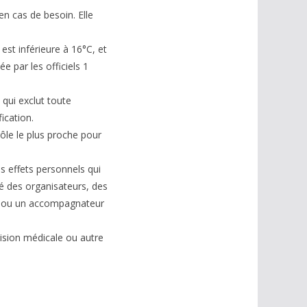
en cas de besoin. Elle
 est inférieure à 16°C, et
e par les officiels 1
 qui exclut toute
ication.
ôle le plus proche pour
s effets personnels qui
é des organisateurs, des
te ou un accompagnateur
cision médicale ou autre