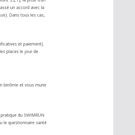
passé un accord avec la
se). Dans tous les cas,
ficatives et paiement).
des places le jour de
 en binôme et vous munir
 la pratique du SWIMRUN
u le questionnaire santé