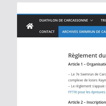
Passer
au
contenu
DUATHLON DE CARCASSONNE
TR
CONTACT
ARCHIVES SWIMRUN DE C
Règlement du
Article 1 – Organisat
– Le 7e Swimrun de Carc
complexe de loisirs Ray
– Le règlement s’appuie 
FFTRI pour les épreuve
Article 2 – Inscriptio