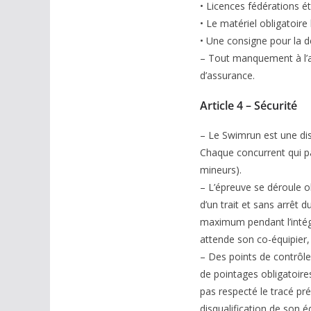
• Licences fédérations ét
• Le matériel obligatoire 
• Une consigne pour la d
– Tout manquement à l’art
d’assurance.
Article 4 – Sécurité
– Le Swimrun est une dis
Chaque concurrent qui par
mineurs).
– L’épreuve se déroule 
d’un trait et sans arrêt
maximum pendant l’intégra
attende son co-équipier,
– Des points de contrôle
de pointages obligatoire
pas respecté le tracé pré
disqualification de son é