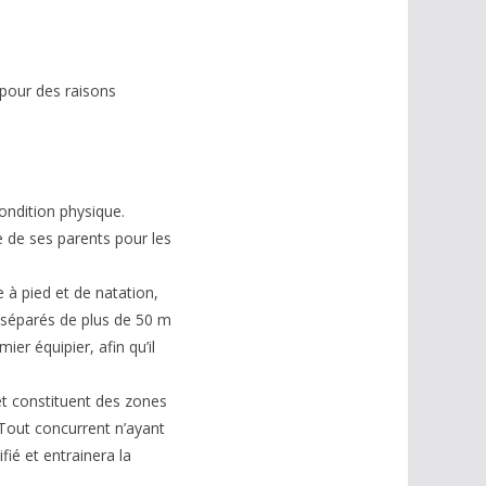
 pour des raisons
ondition physique.
e de ses parents pour les
à pied et de natation,
 séparés de plus de 50 m
er équipier, afin qu’il
 et constituent des zones
 Tout concurrent n’ayant
fié et entrainera la