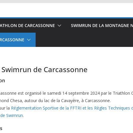
IATHLON DE CARCASSONNE
SWIMRUN DE LA MONTAGNE N
ARCASSONNE
 Swimrun de Carcassonne
ion
assonne est organisé le samedi 14 septembre 2024 par le Triathlon C
mond Chesa, autour du lac de la Cavayère, à Carcassonne.
sur la
Réglementation Sportive de la FFTRI et les Règles Techniques de
s de Swimrun
.
ns