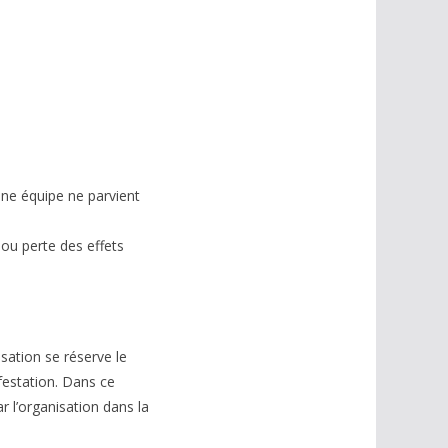
une équipe ne parvient
 ou perte des effets
isation se réserve le
festation. Dans ce
r l’organisation dans la