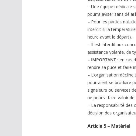
– Une équipe médicale se
pourra aviser sans délai 
– Pour les parties natati
interdit si la températur
heure avant le départ).
– Il est interdit aux con
assistance volante, de t
–
IMPORTANT :
en cas d
rendre sa puce et faire i
– L’organisation décline 
pourraient se produire p
signaleurs ou services d
ne pourra faire valoir de
– La responsabilité des 
décision des organisateu
Article 5 – Matériel