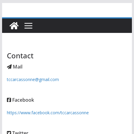
Passer
au
contenu
Contact
Mail
tccarcassonne@gmail.com
Facebook
https://www.facebook.com/tccarcassonne
Twitter