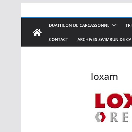
Passer
au
contenu
DUATHLON DE CARCASSONNE
TR
CONTACT
ARCHIVES SWIMRUN DE C
loxam