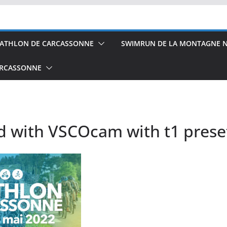
IATHLON DE CARCASSONNE
SWIMRUN DE LA MONTAGNE N
ARCASSONNE
d with VSCOcam with t1 prese