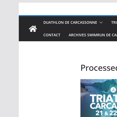
Passer
au
contenu
DUATHLON DE CARCASSONNE
TR
CONTACT
ARCHIVES SWIMRUN DE C
Processe