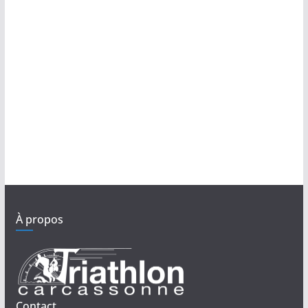
À propos
Contact