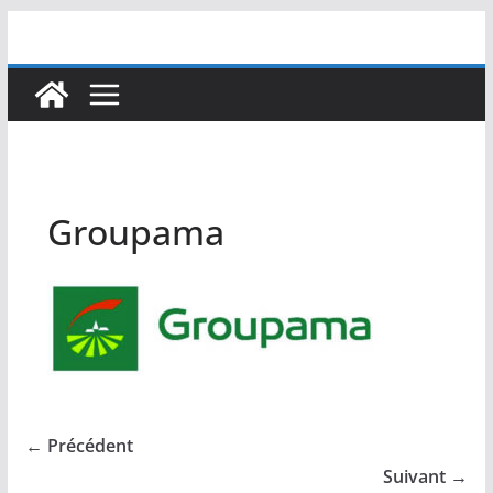
Passer
au
contenu
Groupama
← Précédent
Suivant →