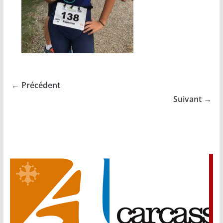
← Précédent
Suivant →