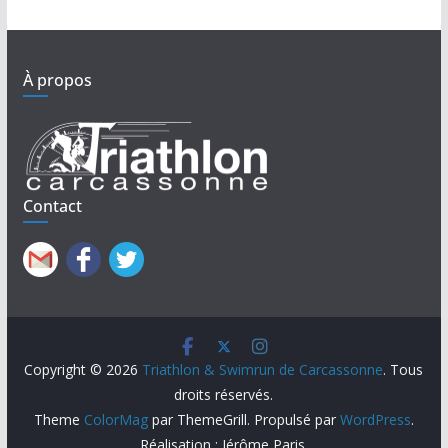
À propos
Contact
Copyright © 2026
Triathlon & Swimrun de Carcassonne
. Tous
droits réservés.
Theme
ColorMag
par ThemeGrill. Propulsé par
WordPress
.