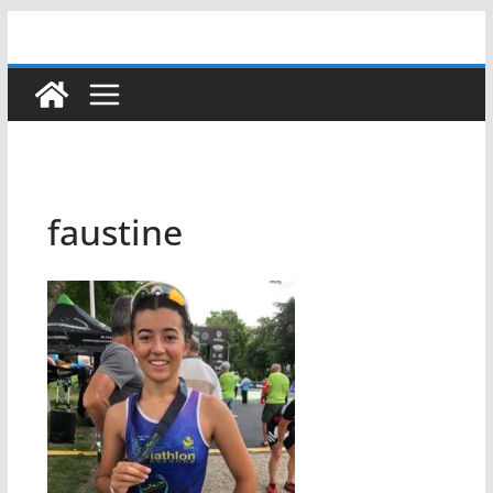
Passer
au
contenu
faustine