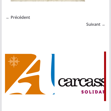
← Précédent
Suivant →