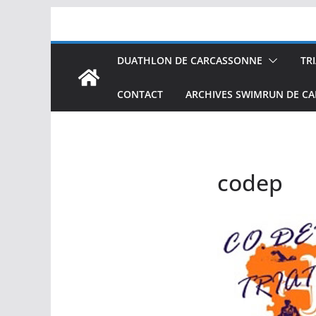
Passer
au
contenu
DUATHLON DE CARCASSONNE
TR
CONTACT
ARCHIVES SWIMRUN DE C
codep